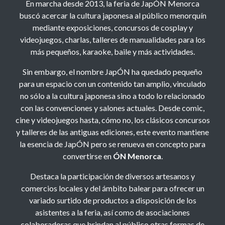
En marcha desde 2013, la feria de JapÓN Menorca
buscó acercar la cultura japonesa al público menorquín
mediante exposiciones, concursos de cosplay y
videojuegos, charlas, talleres de manualidades para los
más pequeños, karaoke, baile y más actividades.
Sin embargo, el nombre JapÓN ha quedado pequeño
para un espacio con un contenido tan amplio, vinculado
no sólo a la cultura japonesa sino a todo lo relacionado
con las convenciones y salones actuales. Desde comic,
cine y videojuegos hasta, cómo no, los clásicos concursos
y talleres de las antiguas ediciones, este evento mantiene
la esencia de JapÓN pero se renueva en concepto para
convertirse en
ÓN Menorca
.
Destaca la participación de diversos artesanos y
comercios locales y del ámbito balear para ofrecer un
variado surtido de productos a disposición de los
asistentes a la feria, así como de asociaciones
colaboradoras que brindan al público otras formas de