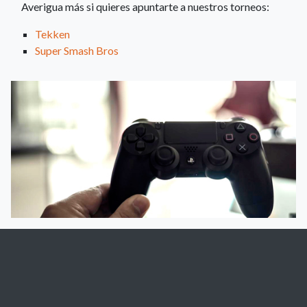
Averigua más si quieres apuntarte a nuestros torneos:
Tekken
Super Smash Bros